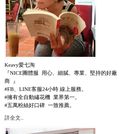
Keavy愛七淘
『NICE團體服 用心、細膩、專業、堅持的好廠
商 』
#FB、LINE客服24小時 線上服務。
#擁有全自動繡花機 業界第一。
#五萬粉絲好口碑 一致推薦。
詳全文..