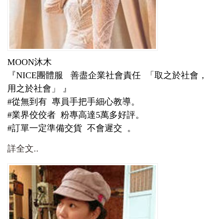
MOON沐木
『NICE團體服 善盡企業社會責任 「取之於社會，
用之於社會」 』
#從無到有 專員手把手細心教導。
#業界佼佼者 粉專高達5萬多好評。
#訂單一定準備交貨 不會遲交 。
詳全文..