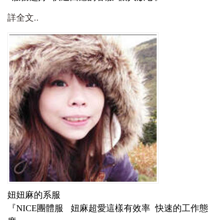
詳全文..
妞妞麻的系服
『NICE團體服 妞麻超愛這樣有效率 快速的工作態