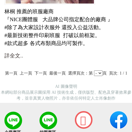
林桐 推薦的班服廠商
『NICE團體服 大品牌公司指定配合的廠商 』
#除了為大家設計衣服外 還投入公益活動。
#最新技術整件印刷班服 打破以前框架。
#款式超多 各式布類商品均可製作。
詳全文..
第一頁 上一頁 下一頁 最後一頁
選擇頁次：第
頁 頁次: 1 / 1
AI 圖像聲明
本網站部分商品展示圖採用 AI 技術生成，僅供版型、配色及穿著效果參
考，並非真實人物照片，亦非依任何特定人士肖像創作