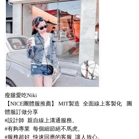
瘦腿愛吃Niki
【NICE團體服推薦】 MIT製造 全面線上客製化 團
體服訂做分享
#設計師 親自線上溝通服務。
#有夠專業 每個細節絕不馬虎。
#服務超好 快速回應的客服 讓人放心。