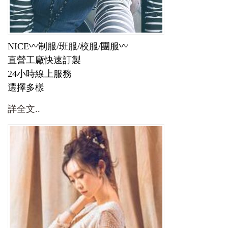
NICE〰️制服/班服/校服/團服〰️
直營工廠快速訂製
24小時線上服務
選擇多樣
詳全文..