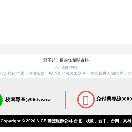
對不起，目前無相關資料
AI 圖像聲明
 AI 技術生成，僅供版型、配色及穿著效果參考，並非真實人物照片，
免付費專線0800-
校園專區@066yeara
Copyright © 2026
NICE 團體服飾公司-台北、桃園、台中、台南、高雄