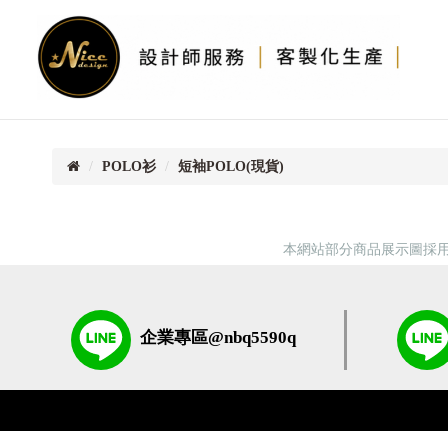
首
頁
POLO衫
短袖POLO(現貨)
本網站部分商品展示圖採用
企業專區@nbq5590q