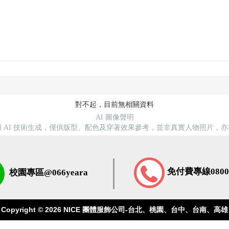
對不起，目前無相關資料
AI 圖像聲明
 AI 技術生成，僅供版型、配色及穿著效果參考，並非真實人物照片，
免付費專線0800-
校園專區@066yeara
Copyright © 2026
NICE 團體服飾公司-台北、桃園、台中、台南、高雄